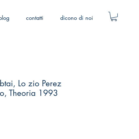
blog
contatti
dicono di noi
tai, Lo zio Perez
olo, Theoria 1993