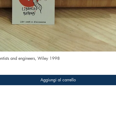
Vista rapida
entists and engineers, Wiley 1998
Aggiungi al carrello
FAQ