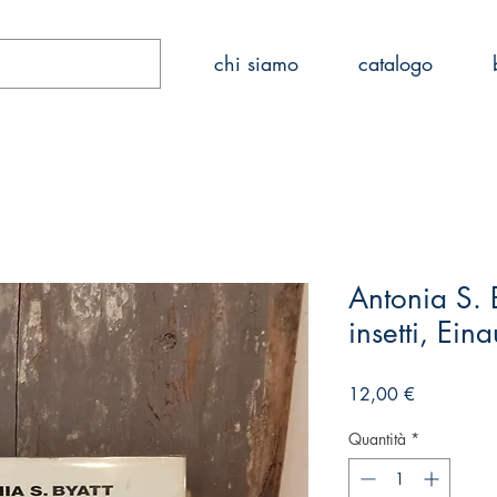
Home
chi siamo
catalogo
Antonia S. 
insetti, Ei
Prezzo
12,00 €
Quantità
*