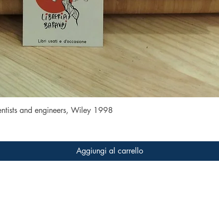
Vista rapida
entists and engineers, Wiley 1998
Aggiungi al carrello
FAQ