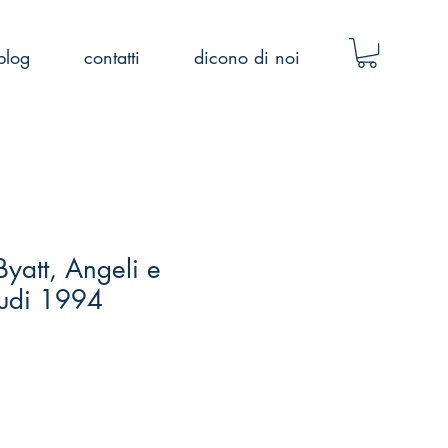
blog
contatti
dicono di noi
Byatt, Angeli e
naudi 1994