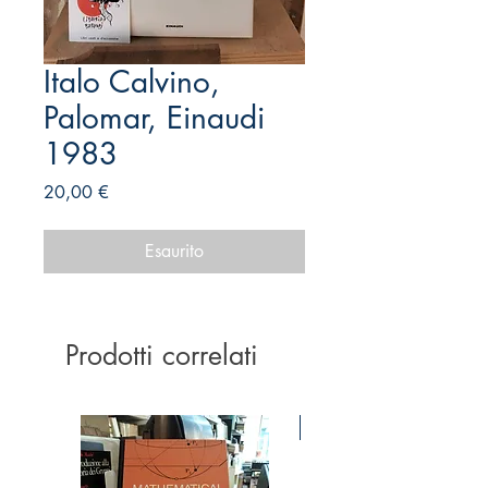
Italo Calvino,
Palomar, Einaudi
1983
Prezzo
20,00 €
Esaurito
Prodotti correlati
Ottime condizioni