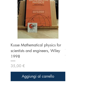
Kusse Mathematical physics for
Klein, Optics, Second ed
scientists and engineers, Wiley
Wiley 1986
1998
Prezzo
70,00 €
Prezzo
35,00 €
Aggiungi al carrello