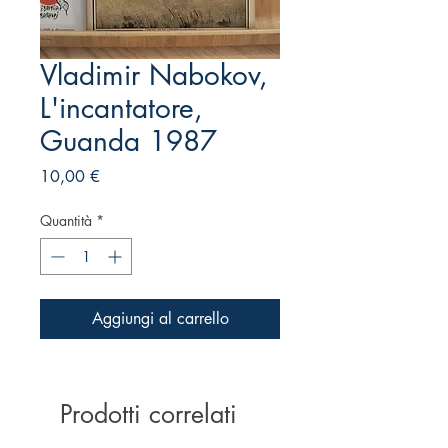
Vladimir Nabokov,
L'incantatore,
Guanda 1987
Prezzo
10,00 €
Quantità
*
Aggiungi al carrello
Prodotti correlati