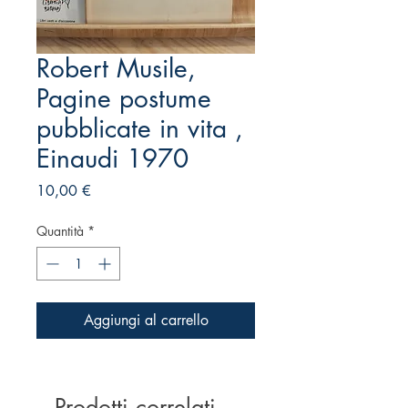
Robert Musile,
Pagine postume
pubblicate in vita ,
Einaudi 1970
Prezzo
10,00 €
Quantità
*
Aggiungi al carrello
Prodotti correlati