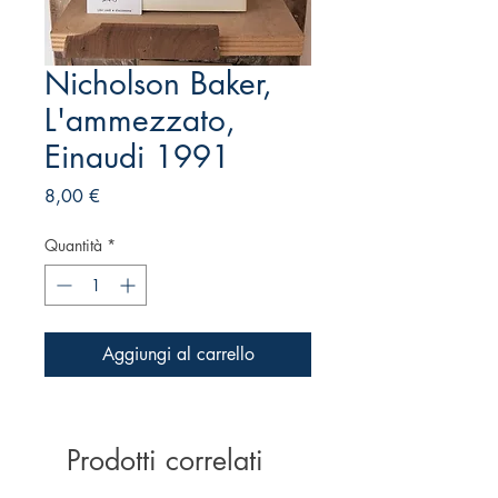
Nicholson Baker,
L'ammezzato,
Einaudi 1991
Prezzo
8,00 €
Quantità
*
Aggiungi al carrello
Prodotti correlati