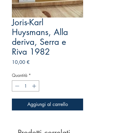
Joris-Karl
Huysmans, Alla
deriva, Serra e
Riva 1982
Prezzo
10,00 €
Quantità
*
Aggiungi al carrello
Prodotti correlati