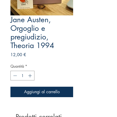
Jane Austen,
Orgoglio e
pregiudizio,
Theoria 1994
Prezzo
12,00 €
Quantità
*
Aggiungi al carrello
Prodotti correlati