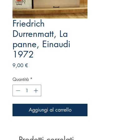
Friedrich
Durrenmatt, La
panne, Einaudi
1972
Prezzo
9,00 €
Quantità
*
Aggiungi al carrello
Prodotti correlati