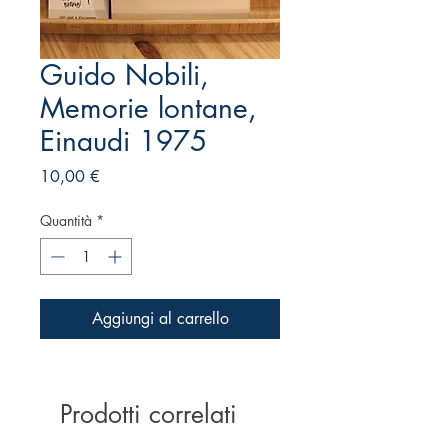
Guido Nobili,
Memorie lontane,
Einaudi 1975
Prezzo
10,00 €
Quantità
*
Aggiungi al carrello
Prodotti correlati