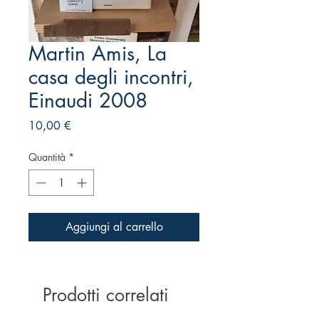
Martin Amis, La
casa degli incontri,
Einaudi 2008
Prezzo
10,00 €
Quantità
*
Aggiungi al carrello
Prodotti correlati