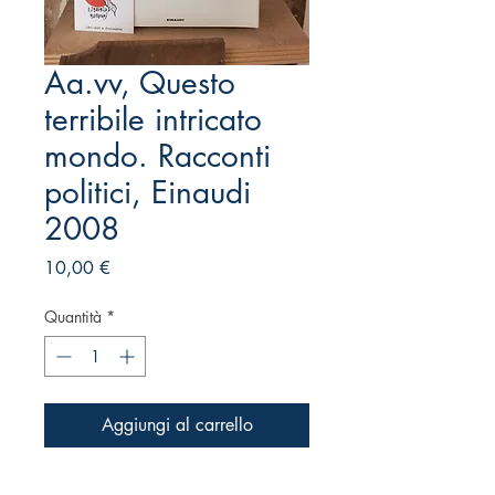
Aa.vv, Questo
terribile intricato
mondo. Racconti
politici, Einaudi
2008
Prezzo
10,00 €
Quantità
*
Aggiungi al carrello