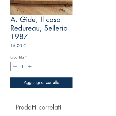
A. Gide, Il caso
Redureau, Sellerio
1987
Prezzo
15,00 €
Quantità
*
Aggiungi al carrello
Prodotti correlati