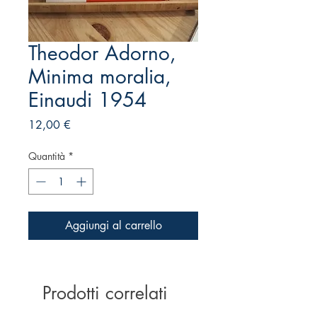
Theodor Adorno,
Minima moralia,
Einaudi 1954
Prezzo
12,00 €
Quantità
*
Aggiungi al carrello
Prodotti correlati