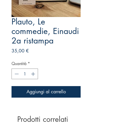
Plauto, Le
commedie, Einaudi
2a ristampa
Prezzo
35,00 €
Quantità
*
Aggiungi al carrello
Prodotti correlati