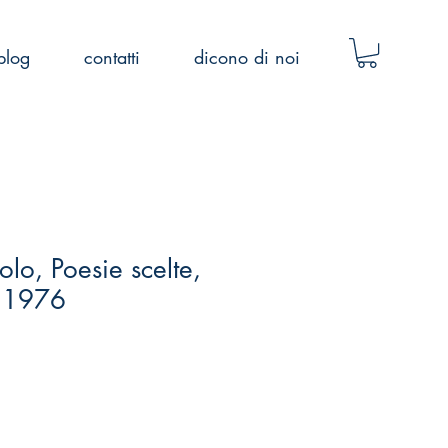
blog
contatti
dicono di noi
lo, Poesie scelte,
 1976