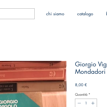
Home
chi siamo
catalogo
Giorgio Vigo
Mondadori
Prezzo
8,00 €
Quantità
*