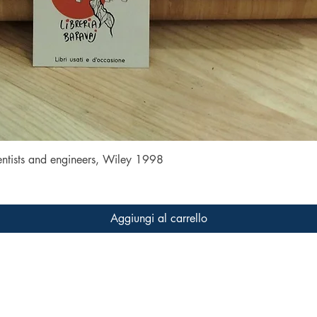
Vista rapida
entists and engineers, Wiley 1998
Aggiungi al carrello
FAQ