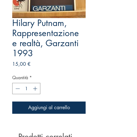
Hilary Putnam,
Rappresentazione
e realtà, Garzanti
1993
Prezzo
15,00 €
Quantità
*
Aggiungi al carrello
Prodotti correlati